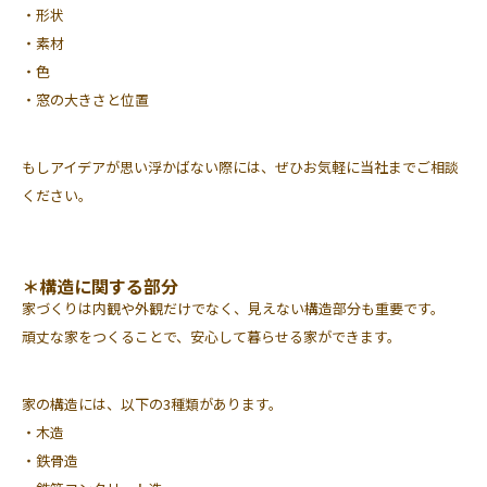
・形状
・素材
・色
・窓の大きさと位置
もしアイデアが思い浮かばない際には、ぜひお気軽に当社までご相談
ください。
＊構造に関する部分
家づくりは内観や外観だけでなく、見えない構造部分も重要です。
頑丈な家をつくることで、安心して暮らせる家ができます。
家の構造には、以下の3種類があります。
・木造
・鉄骨造