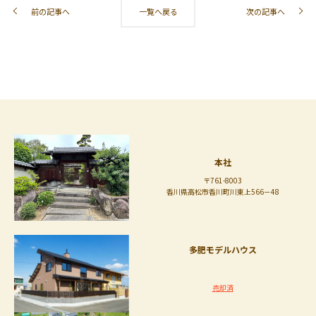
前の記事へ
一覧へ戻る
次の記事へ
本社
〒761-8003
香川県高松市香川町川東上566－48
多肥モデルハウス
売却済