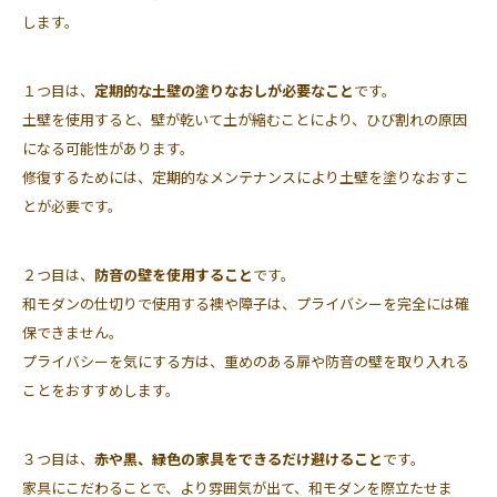
します。
１つ目は、
定期的な土壁の塗りなおしが必要なこと
です。
土壁を使用すると、壁が乾いて土が縮むことにより、ひび割れの原因
になる可能性があります。
修復するためには、定期的なメンテナンスにより土壁を塗りなおすこ
とが必要です。
２つ目は、
防音の壁を使用すること
です。
和モダンの仕切りで使用する襖や障子は、プライバシーを完全には確
保できません。
プライバシーを気にする方は、重めのある扉や防音の壁を取り入れる
ことをおすすめします。
３つ目は、
赤や黒、緑色の家具をできるだけ避けること
です。
家具にこだわることで、より雰囲気が出て、和モダンを際立たせま