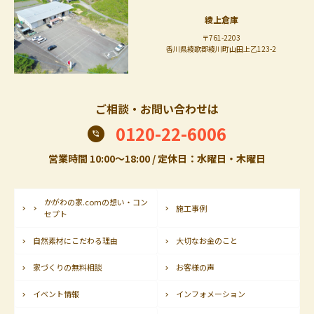
綾上倉庫
〒761-2203
香川県綾歌郡綾川町山田上乙123-2
ご相談・お問い合わせは
0120-22-6006
営業時間 10:00〜18:00 / 定休日：水曜日・木曜日
かがわの家.comの想い・コン
施工事例
セプト
自然素材にこだわる理由
大切なお金のこと
家づくりの無料相談
お客様の声
イベント情報
インフォメーション