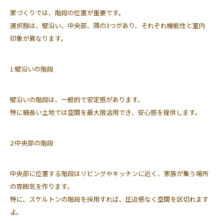
家づくりでは、階段の位置が重要です。
選択肢は、壁沿い、中央部、隅の3つがあり、それぞれ機能性と室内
印象が異なります。
1:壁沿いの階段
壁沿いの階段は、一般的で安定感があります。
特に細長い土地では空間を最大限活用でき、安心感を提供します。
2:中央部の階段
中央部に位置する階段はリビングやキッチンに近く、家族が集う場所
の雰囲気を作ります。
特に、スケルトンの階段を採用すれば、圧迫感なく空間を区切れます
よ。