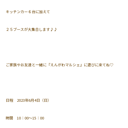
キッチンカー６台に加えて
２５ブースが大集合します♪♪
ご家族やお友達と一緒に『えんがわマルシェ』に遊びに来てね♡
日程 2023年6月4日（日）
時間 10：00～15：00