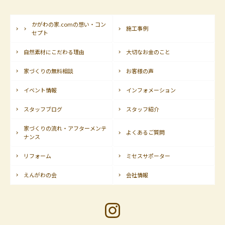
かがわの家.comの想い・コン
施工事例
セプト
自然素材にこだわる理由
大切なお金のこと
家づくりの無料相談
お客様の声
イベント情報
インフォメーション
スタッフブログ
スタッフ紹介
家づくりの流れ・アフターメンテ
よくあるご質問
ナンス
リフォーム
ミセスサポーター
えんがわの会
会社情報