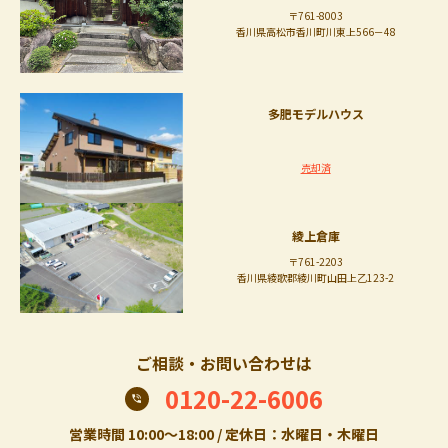
〒761-8003
香川県高松市香川町川東上566－48
多肥モデルハウス
売却済
綾上倉庫
〒761-2203
香川県綾歌郡綾川町山田上乙123-2
ご相談・お問い合わせは
0120-22-6006
営業時間 10:00〜18:00 / 定休日：水曜日・木曜日