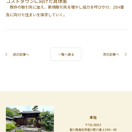
コストダウンに向けた具体策
既存の取引先に加え、新規取引先を増やし協力を呼びかけ、ZEH普
及に向けた住まいを探求していく。
前の記事へ
一覧へ戻る
次の記事へ
本社
〒761-8003
香川県高松市香川町川東上566－48