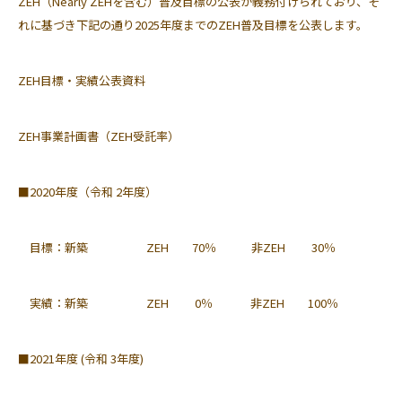
ZEH（Nearly ZEHを含む）普及目標の公表が義務付けられており、そ
れに基づき下記の通り2025年度までのZEH普及目標を公表します。
ZEH目標・実績公表資料
ZEH事業計画書（ZEH受託率）
■2020年度（令和 2年度）
目標：新築 ZEH 70％ 非ZEH 30％
実績：新築 ZEH 0％ 非ZEH 100％
■2021年度 (令和 3年度)