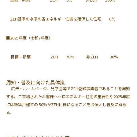
ZEH基準の水準の省エネルギー性能を確保した住宅 0％
■2025年度（令和7年度）
目標：新築 ZEH 70% 非ZEH 30％
周知・普及に向けた具体策
広告・ホームページ、見学会等でZEH登録事業者であることを周知
する。
ご来場されたお客様へゼロエネルギー住宅の重要性や2025年度
には新築戸建ての
50％がZEH仕様になることをお伝えし普及に努め
る。