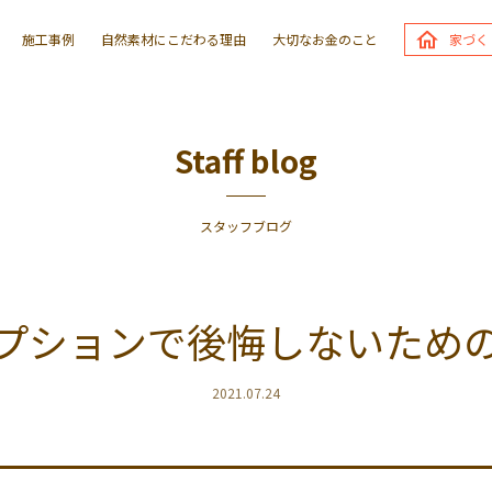
施工事例
自然素材に
こだわる理由
大切な
お金のこと
家づく
Staff blog
スタッフブログ
プションで後悔しないため
2021.07.24