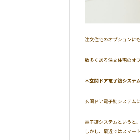
注文住宅のオプションに
数多くある注文住宅のオ
＊玄関ドア電子錠システ
玄関ドア電子錠システム
電子錠システムというと
しかし、最近ではスマー