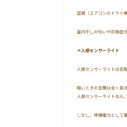
空調（エアコンのドライ
室内干しの匂いや花粉症
＊人感センサーライト
人感センサーライトは玄
暗いときの玄関は全く見
人感センサーライトなら
しかし、待機電力として