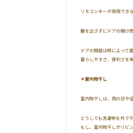
リモコンキーが使用でき
鍵を出さずにドアの開け
ドアの開錠は時によって
暮らしやすさ、便利さを
＊室内物干し
室内物干しは、雨の日や
どうしても洗濯物を外で
もし、室内物干しがリビ