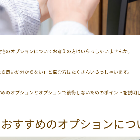
住宅のオプションについてお考えの方はいらっしゃいませんか。
たら良いか分からない」と悩む方はたくさんいらっしゃいます。
すめのオプションとオプションで後悔しないためのポイントを説明
のおすすめのオプションにつ