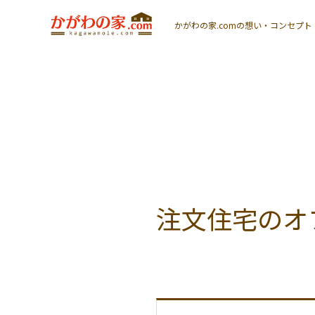
かがわの家.comの
想い・コンセプト
注文住宅のオ