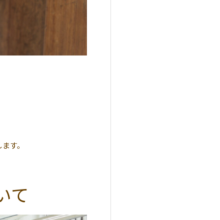
します。
いて