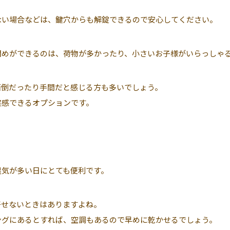
ない場合などは、鍵穴からも解錠できるので安心してください。
閉めができるのは、荷物が多かったり、小さいお子様がいらっしゃ
面倒だったり手間だと感じる方も多いでしょう。
実感できるオプションです。
湿気が多い日にとても便利です。
干せないときはありますよね。
ングにあるとすれば、空調もあるので早めに乾かせるでしょう。