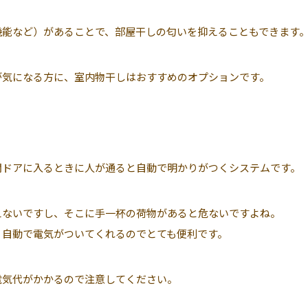
機能など）があることで、部屋干しの匂いを抑えることもできます
が気になる方に、室内物干しはおすすめのオプションです。
関ドアに入るときに人が通ると自動で明かりがつくシステムです。
えないですし、そこに手一杯の荷物があると危ないですよね。
、自動で電気がついてくれるのでとても便利です。
電気代がかかるので注意してください。