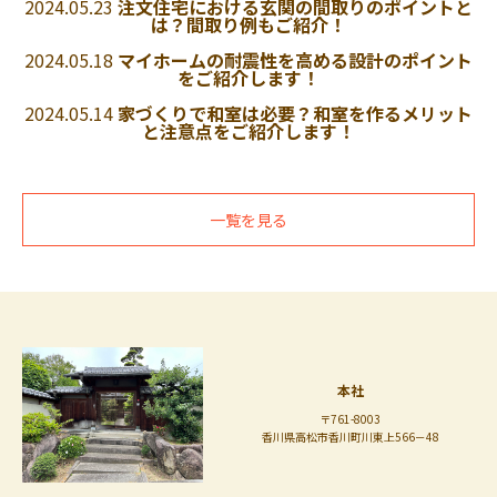
2024.05.23
注文住宅における玄関の間取りのポイントと
は？間取り例もご紹介！
2024.05.18
マイホームの耐震性を高める設計のポイント
をご紹介します！
2024.05.14
家づくりで和室は必要？和室を作るメリット
と注意点をご紹介します！
一覧を見る
本社
〒761-8003
香川県高松市香川町川東上566－48