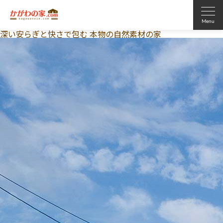
深い安らぎと快さで包む
本物の自然素材
の家