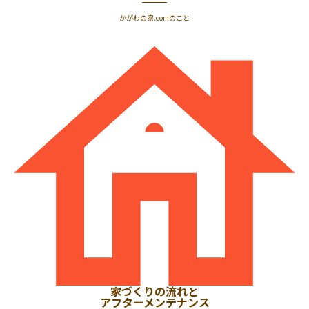
かがわの家.comのこと
家づくりの流れと
アフターメンテナンス