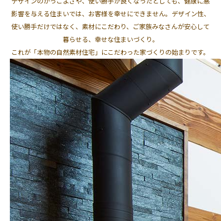
デザインのかっこよさや、使い勝手が良くなったとしても、健康に悪
影響を与える住まいでは、お客様を幸せにできません。デザイン性、
使い勝手だけではなく、素材にこだわり、ご家族みなさんが安心して
暮らせる、幸せな住まいづくり。
これが「本物の自然素材住宅」にこだわった家づくりの始まりです。