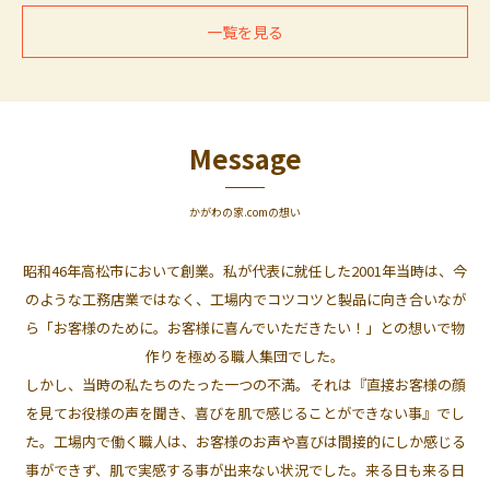
一覧を見る
Message
かがわの家.comの想い
昭和46年高松市において創業。私が代表に就任した2001年当時は、今
のような工務店業ではなく、工場内でコツコツと製品に向き合いなが
ら「お客様のために。お客様に喜んでいただきたい！」との想いで物
作りを極める職人集団でした。
しかし、当時の私たちのたった一つの不満。それは『直接お客様の顔
を見てお役様の声を聞き、喜びを肌で感じることができない事』でし
た。工場内で働く職人は、お客様のお声や喜びは間接的にしか感じる
事ができず、肌で実感する事が出来ない状況でした。来る日も来る日